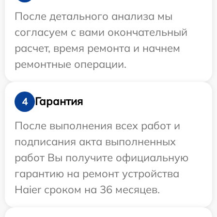
После детального анализа мы
согласуем с вами окончательный
расчет, время ремонта и начнем
ремонтные операции.
Гарантия
4
После выполнения всех работ и
подписания акта выполненных
работ Вы получите официальную
гарантию на ремонт устройства
Haier сроком на 36 месяцев.