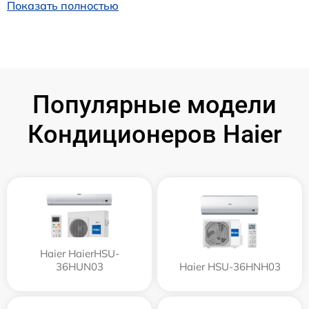
Показать полностью
Популярные модели
Кондиционеров Haier
Haier HaierHSU-
36HUN03
Haier HSU-36HNH03