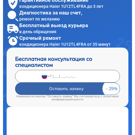
Гарантийное обслуживание
кондиционера Haier 1U12TL4FRA до 3 лет
Диагностика за наш счет,
ремонт по желанию
Бесплатный выезд курьера
в день обращения
Срочный ремонт
кондиционера Haier 1U12TL4FRA от 35 минут
Бесплатная консультация со
специалистом
Оставить заявку
Нажимая на кнопку "Оставить заявку" Вы соглашаетесь c
политикой
конфиденциальности