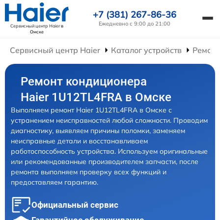
+7 (381) 267-86-36
Ежедневно с 9:00 до 21:00
Сервисный центр Haier
в
Омске
Сервисный центр Haier
Каталог устройств
Ремон
Ремонт кондиционера
Haier 1U12TL4FRA в Омске
Выполняем ремонт Haier 1U12TL4FRA в Омске с
устранением неисправностей любой сложности. Проводим
диагностику, выявляем причины поломки, заменяем
неисправные детали и восстанавливаем
работоспособность устройства. Используем оригинальные
или рекомендованные производителем запчасти, после
ремонта выполняем проверку всех функций и
предоставляем гарантию.
Официальный сервис