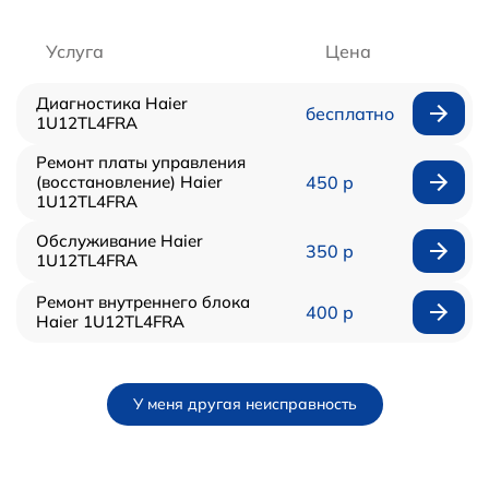
Услуга
Цена
Диагностика Haier
бесплатно
1U12TL4FRA
Ремонт платы управления
(восстановление) Haier
450 р
1U12TL4FRA
Обслуживание Haier
350 р
1U12TL4FRA
Ремонт внутреннего блока
400 р
Haier 1U12TL4FRA
У меня другая неисправность